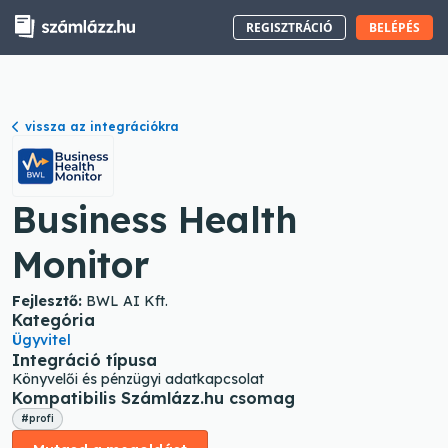
REGISZTRÁCIÓ
BELÉPÉS
vissza az integrációkra
Business Health
Monitor
Fejlesztő:
BWL AI Kft.
Kategória
Ügyvitel
Integráció típusa
Könyvelői és pénzügyi adatkapcsolat
Kompatibilis Számlázz.hu csomag
#profi