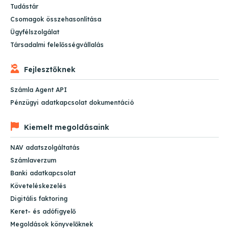
Tudástár
Csomagok összehasonlítása
Ügyfélszolgálat
Társadalmi felelősségvállalás
Fejlesztőknek
Számla Agent API
Pénzügyi adatkapcsolat dokumentáció
Kiemelt megoldásaink
NAV adatszolgáltatás
Számlaverzum
Banki adatkapcsolat
Követeléskezelés
Digitális faktoring
Keret- és adófigyelő
Megoldások könyvelőknek