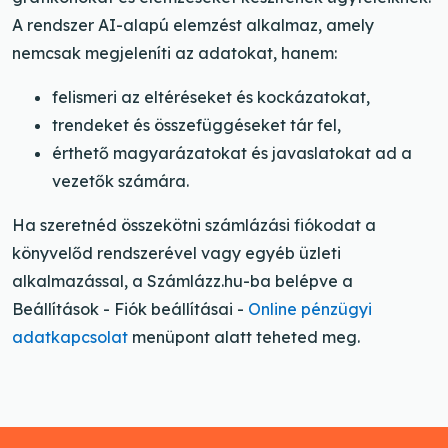
A rendszer AI-alapú elemzést alkalmaz, amely
nemcsak megjeleníti az adatokat, hanem:
felismeri az eltéréseket és kockázatokat,
trendeket és összefüggéseket tár fel,
érthető magyarázatokat és javaslatokat ad a
vezetők számára.
Ha szeretnéd összekötni számlázási fiókodat a
könyvelőd rendszerével vagy egyéb üzleti
alkalmazással, a Számlázz.hu-ba belépve a
Beállítások - Fiók beállításai -
Online pénzügyi
adatkapcsolat
menüpont alatt teheted meg.