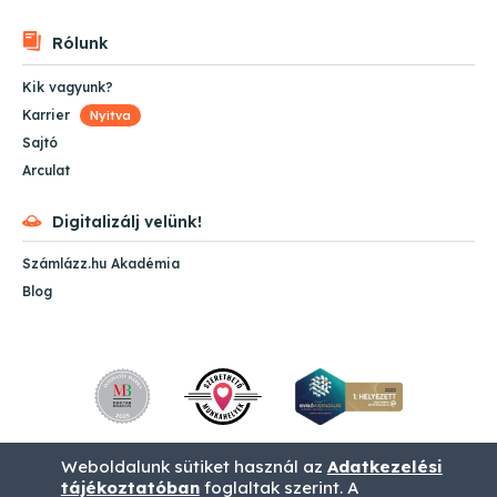
Rólunk
Kik vagyunk?
Karrier
Nyitva
Sajtó
Arculat
Digitalizálj velünk!
Számlázz.hu Akadémia
Blog
Weboldalunk sütiket használ az
Adatkezelési
tájékoztatóban
foglaltak szerint. A