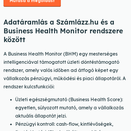
Mutasd a megoldást
Adatáramlás a Számlázz.hu és a
Business Health Monitor rendszere
között
A Business Health Monitor (BHM) egy mesterséges
intelligenciával támogatott üzleti döntéstámogató
rendszer, amely valós időben ad átfogó képet egy
vállalkozás pénzügyi, működési és piaci állapotáról. A
rendszer kulcsfunkciói:
Üzleti egészségmutató (Business Health Score):
egyetlen, súlyozott mutató, amely a vállalkozás
aktuális állapotát jelzi.
Pénzügyi kontroll: cash-flow, kintlévőségek,