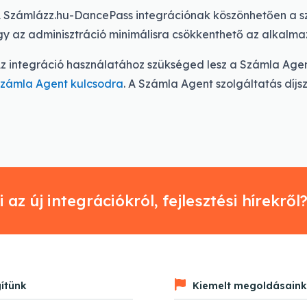
 Számlázz.hu-DancePass integrációnak köszönhetően a sz
gy az adminisztráció minimálisra csökkenthető az alkalma
z integráció használatához szükséged lesz a Számla Agen
zámla Agent kulcsodra
. A Számla Agent szolgáltatás díj
 az új integrációkról, fejlesztési hírekről
ítünk
Kiemelt megoldásaink