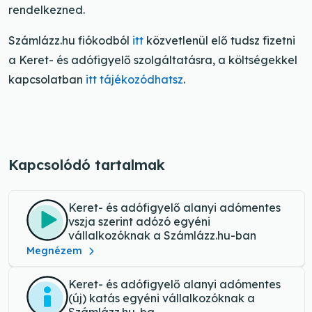
rendelkezned.
Számlázz.hu fiókodból
itt
közvetlenül elő tudsz fizetni
a Keret- és adófigyelő szolgáltatásra, a költségekkel
kapcsolatban
itt tájékozódhatsz
.
Kapcsolódó tartalmak
Keret- és adófigyelő alanyi adómentes
vszja szerint adózó egyéni
vállalkozóknak a Számlázz.hu-ban
Megnézem
Keret- és adófigyelő alanyi adómentes
(új) katás egyéni vállalkozóknak a