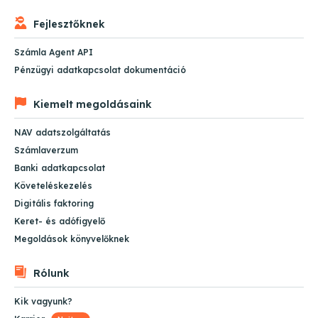
Fejlesztőknek
Számla Agent API
Pénzügyi adatkapcsolat dokumentáció
Kiemelt megoldásaink
NAV adatszolgáltatás
Számlaverzum
Banki adatkapcsolat
Követeléskezelés
Digitális faktoring
Keret- és adófigyelő
Megoldások könyvelőknek
Rólunk
Kik vagyunk?