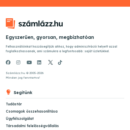
Egyszerűen, gyorsan, megbízhatóan
Felhasználóinkat hozzásegítjük ahhoz, hogy adminisztráció helyett azzal
foglalkozhassanak, ami számukra a legfontosabb: saját üzletükkel.
Számlázz.hu © 2005-
2026
Minden jog fenntartva!
Segítünk
Tudástár
Csomagok összehasonlítása
Ügyfélszolgálat
Társadalmi felelősségvállalás