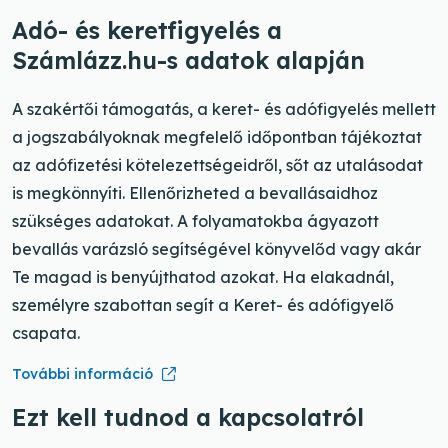
Adó- és keretfigyelés a
Számlázz.hu-s adatok alapján
A szakértői támogatás, a keret- és adófigyelés mellett
a jogszabályoknak megfelelő időpontban tájékoztat
az adófizetési kötelezettségeidről, sőt az utalásodat
is megkönnyíti. Ellenőrizheted a bevallásaidhoz
szükséges adatokat. A folyamatokba ágyazott
bevallás varázsló segítségével könyvelőd vagy akár
Te magad is benyújthatod azokat. Ha elakadnál,
személyre szabottan segít a Keret- és adófigyelő
csapata.
További információ
Ezt kell tudnod a kapcsolatról