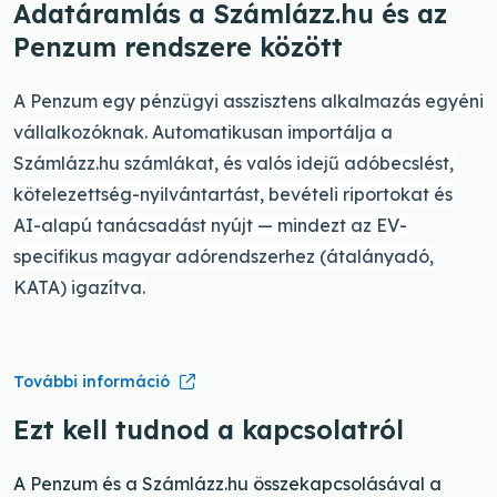
Adatáramlás a Számlázz.hu és az
Penzum rendszere között
A Penzum egy pénzügyi asszisztens alkalmazás egyéni
vállalkozóknak.
Automatikusan importálja a
Számlázz.hu
számlákat, és valós idejű adóbecslést,
kötelezettség-nyilvántartást, bevételi riportokat és
AI-alapú tanácsadást nyújt — mindezt az EV-
specifikus magyar adórendszerhez (átalányadó,
KATA) igazítva.
További információ
Ezt kell tudnod a kapcsolatról
A Penzum és a Számlázz.hu összekapcsolásával a