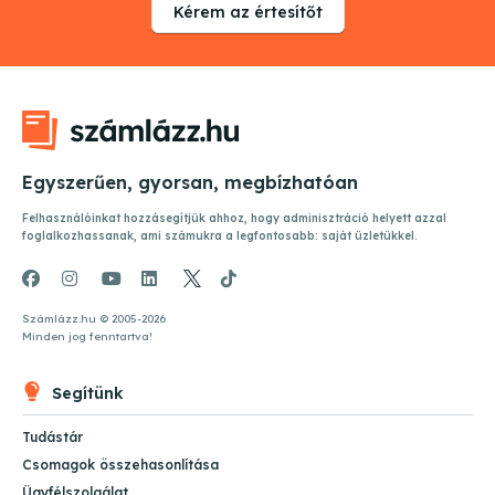
Kérem az értesítőt
Egyszerűen, gyorsan, megbízhatóan
Felhasználóinkat hozzásegítjük ahhoz, hogy adminisztráció helyett azzal
foglalkozhassanak, ami számukra a legfontosabb: saját üzletükkel.
Számlázz.hu © 2005-
2026
Minden jog fenntartva!
Segítünk
Tudástár
Csomagok összehasonlítása
Ügyfélszolgálat