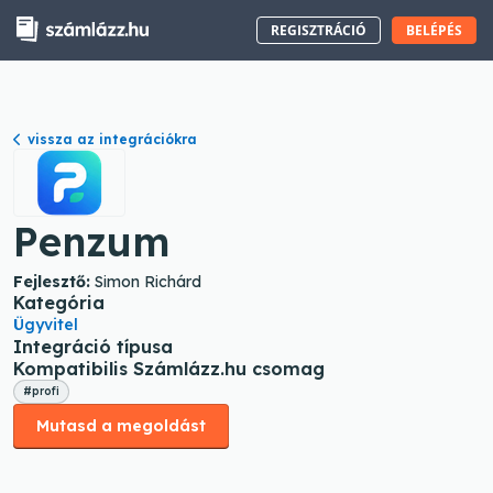
REGISZTRÁCIÓ
BELÉPÉS
vissza az integrációkra
Penzum
Fejlesztő:
Simon Richárd
Kategória
Ügyvitel
Integráció típusa
Kompatibilis Számlázz.hu csomag
#profi
Mutasd a megoldást