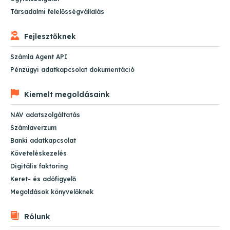
Társadalmi felelősségvállalás
Fejlesztőknek
Számla Agent API
Pénzügyi adatkapcsolat dokumentáció
Kiemelt megoldásaink
NAV adatszolgáltatás
Számlaverzum
Banki adatkapcsolat
Követeléskezelés
Digitális faktoring
Keret- és adófigyelő
Megoldások könyvelőknek
Rólunk